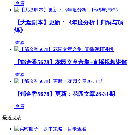
查看
【大盘剧本】更新：《年度分析丨归纳与演
绎》
查看
【郁金香5678】花园文章合集+直播视频讲解
查看
【郁金香5678】更新：花园文章26-31期
查看
最近发表