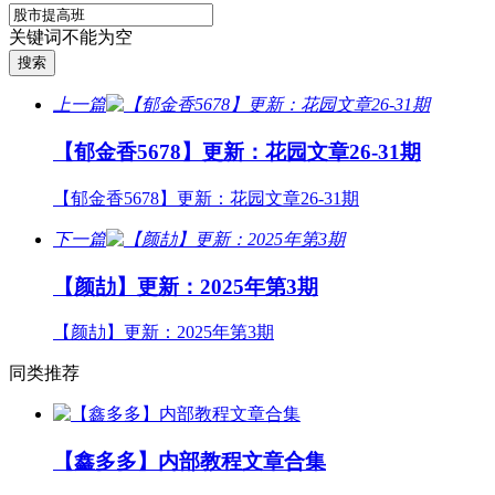
关键词不能为空
上一篇
【郁金香5678】更新：花园文章26-31期
【郁金香5678】更新：花园文章26-31期
下一篇
【颜劼】更新：2025年第3期
【颜劼】更新：2025年第3期
同类推荐
【鑫多多】内部教程文章合集