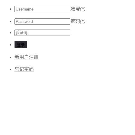
账号(*)
密码(*)
登录
新用户注册
忘记密码