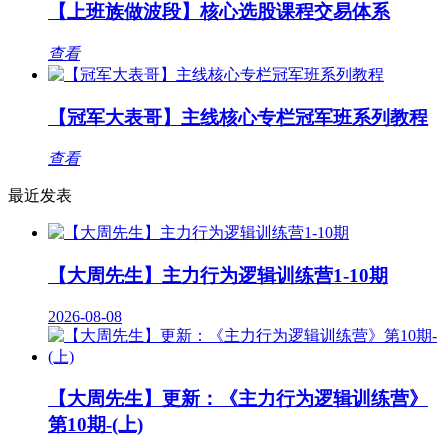
【上班族做波段】核心选股课程交易体系
查看
【冠军大表哥】主线核心专栏冠军班系列教程
查看
最近发表
【大周先生】主力行为逻辑训练营1-10期
2026-08-08
【大周先生】更新：《主力行为逻辑训练营》
第10期-(上)