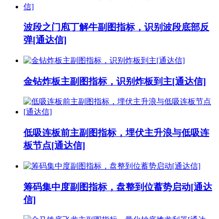
波段之门庖丁解牛副图指标，识别波段底部反
弹[通达信]
金钻炸板主副图指标，识别炸板到主[通达信]
低吸连板前主副图指标，埋伏主升浪与低吸连
板节点[通达信]
筹码集中度副图指标，盘整到位蓄势启动[通达
信]