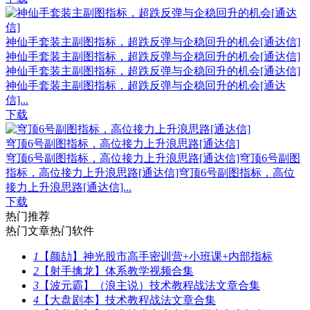
神仙手套装主副图指标，超跌反弹与企稳回升的机会[通达信]
神仙手套装主副图指标，超跌反弹与企稳回升的机会[通达信]
神仙手套装主副图指标，超跌反弹与企稳回升的机会[通达信]
神仙手套装主副图指标，超跌反弹与企稳回升的机会[通达
信]...
下载
穹顶6号副图指标，高位接力上升浪思路[通达信]
穹顶6号副图指标，高位接力上升浪思路[通达信]穹顶6号副图
指标，高位接力上升浪思路[通达信]穹顶6号副图指标，高位
接力上升浪思路[通达信]...
下载
热门推荐
热门文章
热门软件
1
【颜劼】神光股市高手密训营+小班课+内部指标
2
【射手擒龙】体系教学视频合集
3
【波元霸】（浪主说）技术教程战法文章合集
4
【大盘剧本】技术教程战法文章合集