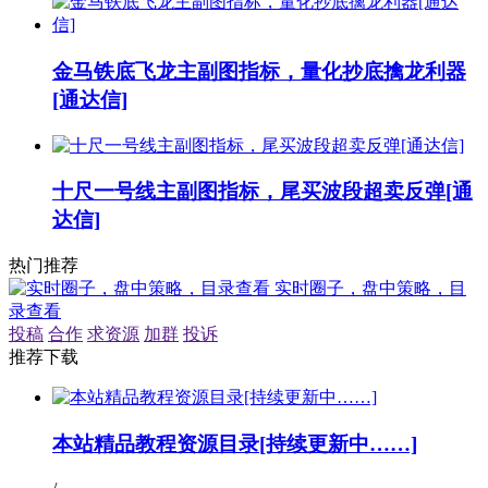
金马铁底飞龙主副图指标，量化抄底擒龙利器
[通达信]
十尺一号线主副图指标，尾买波段超卖反弹[通
达信]
热门推荐
实时圈子，盘中策略，目
录查看
投稿
合作
求资源
加群
投诉
推荐下载
本站精品教程资源目录[持续更新中……]