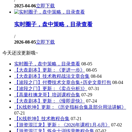
/
2025-04-06
立即下载
实时圈子，盘中策略，目录查看
/
2026-08-05
立即下载
今天还没更新哦~
实时圈子，盘中策略，目录查看
08-05
【大盘剧本】更新：《更进一步》
08-05
【大盘剧本】技术教程战法文章合集
08-04
【波段之门】付费技术文章合集+历史文章打包
08-04
【波段之门】更新：《卖点分析3》
07-31
【高量柱擒龙哥】培训课程合集
07-29
【大盘剧本】更新：《慢即是快》
07-24
【K线乾坤】更新：《历史指标合集及部分用法讲解》
07-21
【K线乾坤】技术教程合集
07-21
【游资混江龙】更新：《2026年课程1月-6月》
07-02
【游资混江龙】炼金士训练营教程合集
07-02