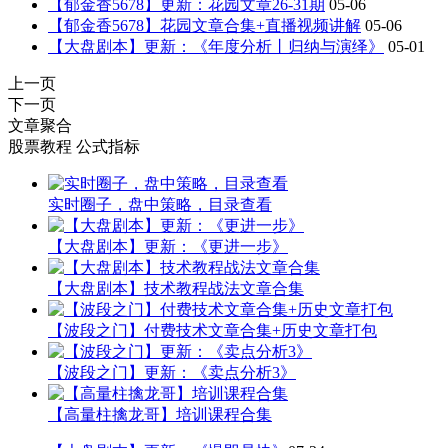
【郁金香5678】更新：花园文章26-31期
05-06
【郁金香5678】花园文章合集+直播视频讲解
05-06
【大盘剧本】更新：《年度分析丨归纳与演绎》
05-01
上一页
下一页
文章聚合
股票教程
公式指标
实时圈子，盘中策略，目录查看
【大盘剧本】更新：《更进一步》
【大盘剧本】技术教程战法文章合集
【波段之门】付费技术文章合集+历史文章打包
【波段之门】更新：《卖点分析3》
【高量柱擒龙哥】培训课程合集