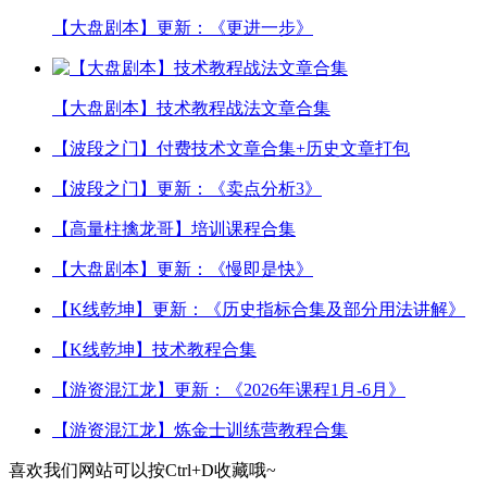
【大盘剧本】更新：《更进一步》
【大盘剧本】技术教程战法文章合集
【波段之门】付费技术文章合集+历史文章打包
【波段之门】更新：《卖点分析3》
【高量柱擒龙哥】培训课程合集
【大盘剧本】更新：《慢即是快》
【K线乾坤】更新：《历史指标合集及部分用法讲解》
【K线乾坤】技术教程合集
【游资混江龙】更新：《2026年课程1月-6月》
【游资混江龙】炼金士训练营教程合集
喜欢我们网站可以按
Ctrl
+
D
收藏哦~