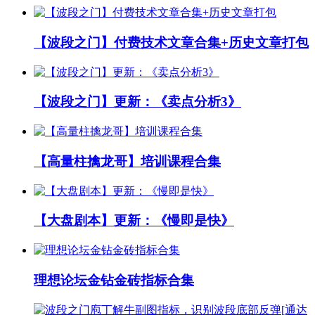
【波段之门】付费技术文章合集+历史文章打包
【波段之门】更新：《卖点分析3》
【高量柱擒龙哥】培训课程合集
【大盘剧本】更新：《慢即是快》
理想论坛金钻金砖指标合集