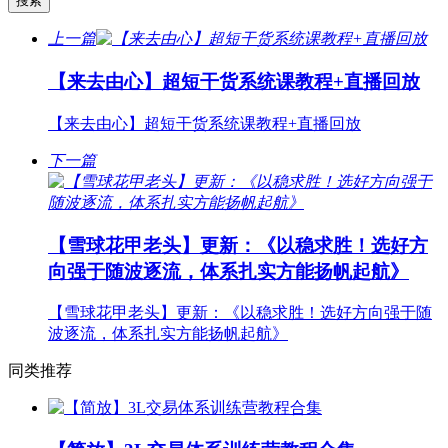
上一篇
【来去由心】超短干货系统课教程+直播回放
【来去由心】超短干货系统课教程+直播回放
下一篇
【雪球花甲老头】更新：《以稳求胜！选好方
向强于随波逐流，体系扎实方能扬帆起航》
【雪球花甲老头】更新：《以稳求胜！选好方向强于随
波逐流，体系扎实方能扬帆起航》
同类推荐