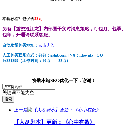
本套教程打包仅售
38元
另有【游资混江龙】内部圈子实时消息策略，可包月、包季、
包年，开通请联系客服。
自动发货购买地址
：
点击进入
人工购买联系方式：钉钉：gstgbcom | VX：idownfx | QQ：
16824899（工作时间：10点——22点）
协助本站SEO优化一下，谢谢！
关键词不能为空
上一篇
【大盘剧本】更新：《心中有数》