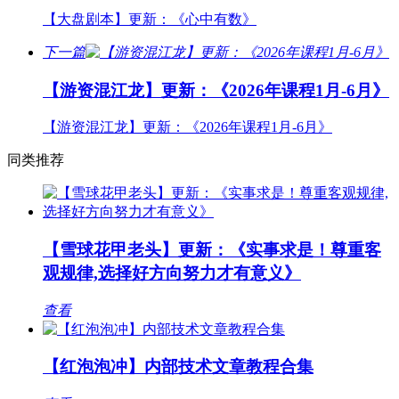
【大盘剧本】更新：《心中有数》
下一篇
【游资混江龙】更新：《2026年课程1月-6月》
【游资混江龙】更新：《2026年课程1月-6月》
同类推荐
【雪球花甲老头】更新：《实事求是！尊重客
观规律,选择好方向努力才有意义》
查看
【红泡泡冲】内部技术文章教程合集