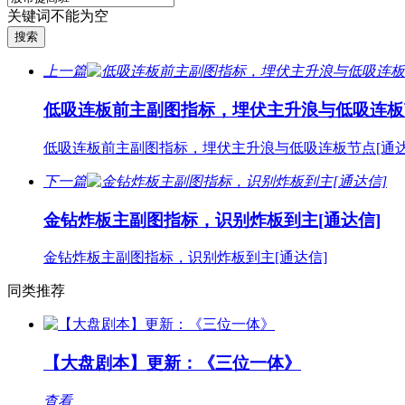
关键词不能为空
上一篇
低吸连板前主副图指标，埋伏主升浪与低吸连板节
低吸连板前主副图指标，埋伏主升浪与低吸连板节点[通达
下一篇
金钻炸板主副图指标，识别炸板到主[通达信]
金钻炸板主副图指标，识别炸板到主[通达信]
同类推荐
【大盘剧本】更新：《三位一体》
查看