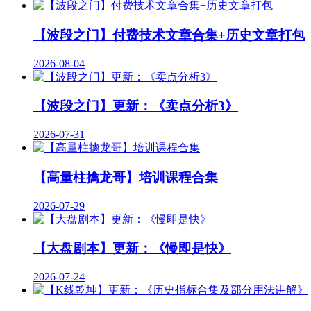
【波段之门】付费技术文章合集+历史文章打包
2026-08-04
【波段之门】更新：《卖点分析3》
2026-07-31
【高量柱擒龙哥】培训课程合集
2026-07-29
【大盘剧本】更新：《慢即是快》
2026-07-24