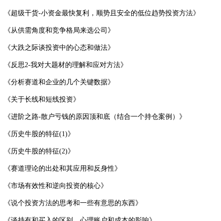
《超级干货-小资金最快复利，顺势且安全的低位趋势投资方法》
《从供需角度和竞争格局来选公司》
《大跌之际谈投资中的心态和做法》
《反思2-我对大题材的理解和应对方法》
《分析赛道和企业的几个关键数据》
《关于长线和短线投资》
《进阶之路-散户亏钱的原因顶和底（结合一个持仓案例）》
《历史牛股的特征(1)》
《历史牛股的特征(2)》
《赛道理论的出处和其应用和反身性》
《市场有效性和逆向投资的核心》
《说个投资方法的思考和一些有意思的东西》
《谈持有和买入的区别，心理账户和成本的影响》