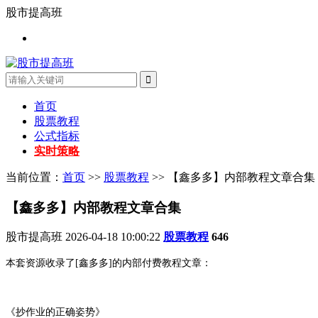
股市提高班
首页
股票教程
公式指标
实时策略
当前位置：
首页
>>
股票教程
>> 【鑫多多】内部教程文章合集
【鑫多多】内部教程文章合集
股市提高班
2026-04-18 10:00:22
股票教程
646
本套资源收录了[鑫多多]的内部付费教程文章：
《抄作业的正确姿势》