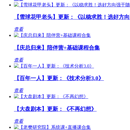
【雪球花甲老头】更新：《以稳求胜！选好方向
查看
【庆总归来】陪伴营+基础课程合集
查看
【百年一人】更新：《技术分析3.0》
查看
【大盘剧本】更新：《不再幻想》
查看