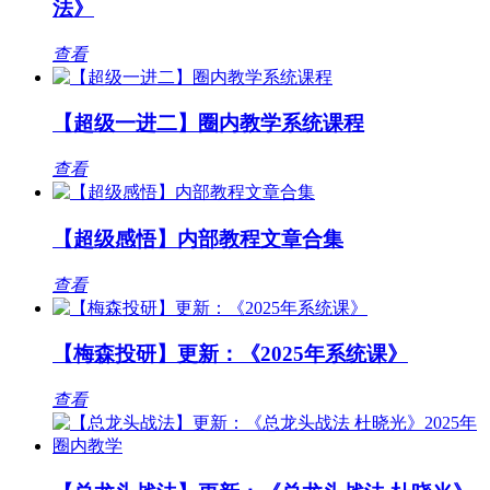
法》
查看
【超级一进二】圈内教学系统课程
查看
【超级感悟】内部教程文章合集
查看
【梅森投研】更新：《2025年系统课》
查看