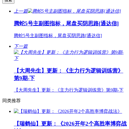
上一篇
腾蛇5号主副图指标，尾盘买阴思路[通达信]
腾蛇5号主副图指标，尾盘买阴思路[通达信]
下一篇
【大周先生】更新：《主力行为逻辑训练营》
第9期-下
【大周先生】更新：《主力行为逻辑训练营》第9期-下
同类推荐
【瑞鹤仙】更新：《2026开年2个高胜率博弈战