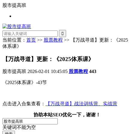
股市提高班
当前位置：
首页
>>
股票教程
>> 【万战寻道】更新：《2025
体系课》
【万战寻道】更新：《2025体系课》
股市提高班
2026-02-01 10:45:05
股票教程
443
《2025体系课》-43节
点击进入合集查看：
【万战寻道】战法训练营、实战营
协助本站SEO优化一下，谢谢！
关键词不能为空