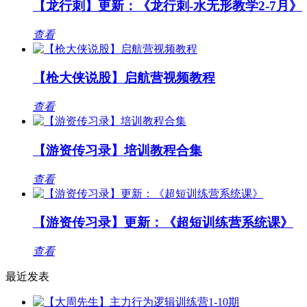
【龙行刺】更新：《龙行刺-水无形教学2-7月》
查看
【枪大侠说股】启航营视频教程
查看
【游资传习录】培训教程合集
查看
【游资传习录】更新：《超短训练营系统课》
查看
最近发表