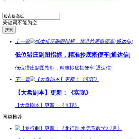
关键词不能为空
上一篇
低位猎庄副图指标，精准抄底搭便车[通达信]
低位猎庄副图指标，精准抄底搭便车[通达信]
下一篇
【大盘剧本】更新：《实现》
【大盘剧本】更新：《实现》
同类推荐