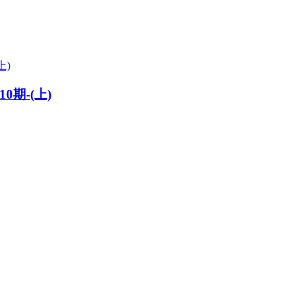
期-(上)