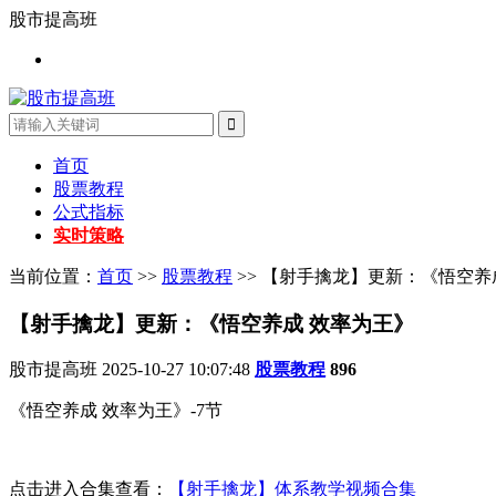
股市提高班
首页
股票教程
公式指标
实时策略
当前位置：
首页
>>
股票教程
>> 【射手擒龙】更新：《悟空养
【射手擒龙】更新：《悟空养成 效率为王》
股市提高班
2025-10-27 10:07:48
股票教程
896
《悟空养成 效率为王》-7节
点击进入合集查看：
【射手擒龙】体系教学视频合集