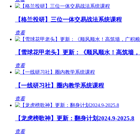
【格兰投研】三位一体交易战法系统课程
查看
【雪球花甲老头】更新：《顺风顺水！高筑墙，
查看
【一线研习社】圈内教学系统课程
查看
【龙虎榜歌神】更新：翻身计划2024.9-2025.8
查看