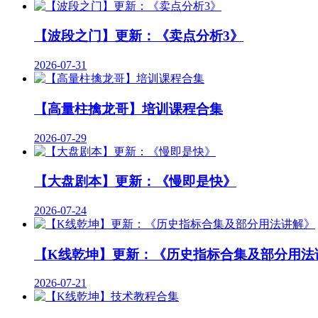
【波段之门】更新：《卖点分析3》
2026-07-31
【高量柱擒龙哥】培训课程合集
2026-07-29
【大盘剧本】更新：《慢即是快》
2026-07-24
【K线乾坤】更新：《历史指标合集及部分用法
2026-07-21