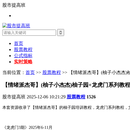
股市提高班
首页
股票教程
公式指标
实时策略
当前位置：
首页
>>
股票教程
>> 【情绪派杰哥】(柚子小杰杰
【情绪派杰哥】(柚子小杰杰)柚子园+龙虎门系列教
股市提高班
2025-12-06 10:21:29
股票教程
1526
本套资源收录了【情绪派杰哥】的柚子园培训教程，龙虎门系列教程，
《龙虎门3期》2025年6-11月