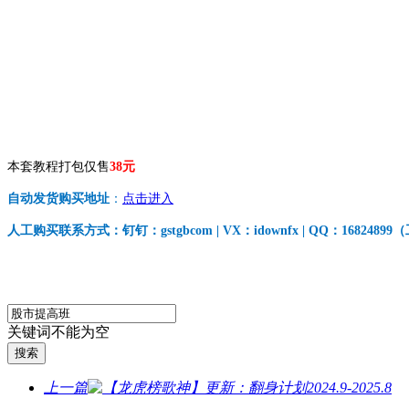
本套教程打包仅售
38元
自动发货购买地址
：
点击进入
人工购买联系方式：钉钉：gstgbcom | VX：idownfx | QQ：168248
关键词不能为空
上一篇