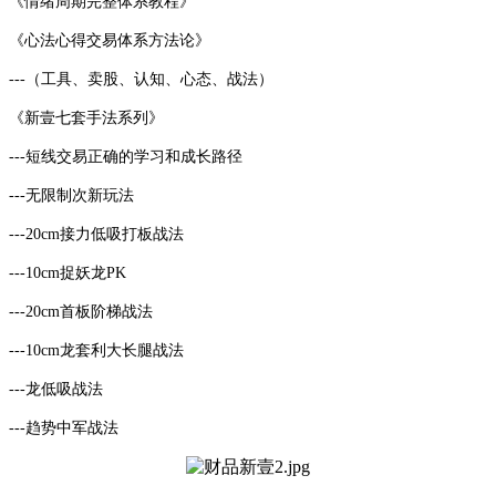
《情绪周期完整体系教程》
《心法心得交易体系方法论》
---（工具、卖股、认知、心态、战法）
《新壹七套手法系列》
---短线交易正确的学习和成长路径
---无限制次新玩法
---20cm接力低吸打板战法
---10cm捉妖龙PK
---20cm首板阶梯战法
---10cm龙套利大长腿战法
---龙低吸战法
---趋势中军战法