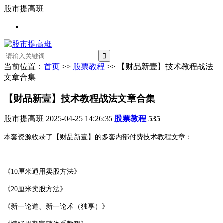
股市提高班
当前位置：
首页
>>
股票教程
>> 【财品新壹】技术教程战法
文章合集
【财品新壹】技术教程战法文章合集
股市提高班
2025-04-25 14:26:35
股票教程
535
本套资源收录了【财品新壹】的多套内部付费技术教程文章：
《10厘米通用卖股方法》
《20厘米卖股方法》
《新一论道、新一论术（独享）》