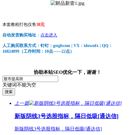
本套教程打包仅售
38元
自动发货购买地址
：
点击进入
人工购买联系方式：钉钉：gstgbcom | VX：idownfx | QQ：
16824899（工作时间：10点——22点）
协助本站SEO优化一下，谢谢！
关键词不能为空
上一篇
新版阴线3号选股指标，隔日低吸[通达信]
新版阴线3号选股指标，隔日低吸[通达信]