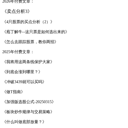
2026年付费文章：
《卖点分析3》
《4只股票的买点分析（2）》
《庖丁解牛--这只票是如何选出来的》
《怎么去跟踪股票，教你两招》
2025年付费文章：
《我将用这两条线保护大家》
《到底会涨到哪里？》
《冲破3439就可以买吗》
《做T指南》
《加强版选股公式-20250315》
《板块炒作规律与交易策略》
《什么叫做底部放量？》