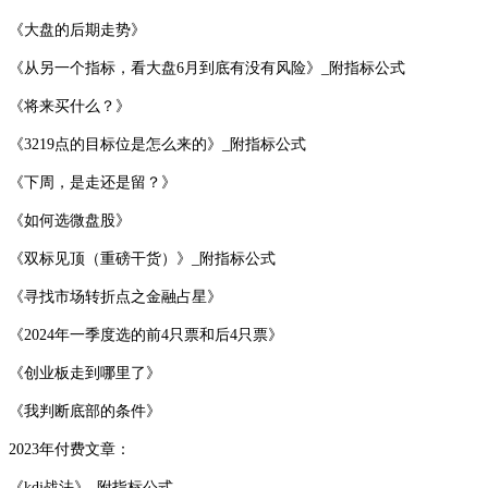
《大盘的后期走势》
《从另一个指标，看大盘6月到底有没有风险》_附指标公式
《将来买什么？》
《3219点的目标位是怎么来的》_附指标公式
《下周，是走还是留？》
《如何选微盘股》
《双标见顶（重磅干货）》_附指标公式
《寻找市场转折点之金融占星》
《2024年一季度选的前4只票和后4只票》
《创业板走到哪里了》
《我判断底部的条件》
2023年付费文章：
《kdj战法》_附指标公式