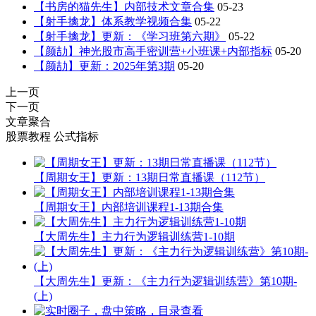
【书房的猫先生】内部技术文章合集
05-23
【射手擒龙】体系教学视频合集
05-22
【射手擒龙】更新：《学习班第六期》
05-22
【颜劼】神光股市高手密训营+小班课+内部指标
05-20
【颜劼】更新：2025年第3期
05-20
上一页
下一页
文章聚合
股票教程
公式指标
【周期女王】更新：13期日常直播课（112节）
【周期女王】内部培训课程1-13期合集
【大周先生】主力行为逻辑训练营1-10期
【大周先生】更新：《主力行为逻辑训练营》第10期-
(上)