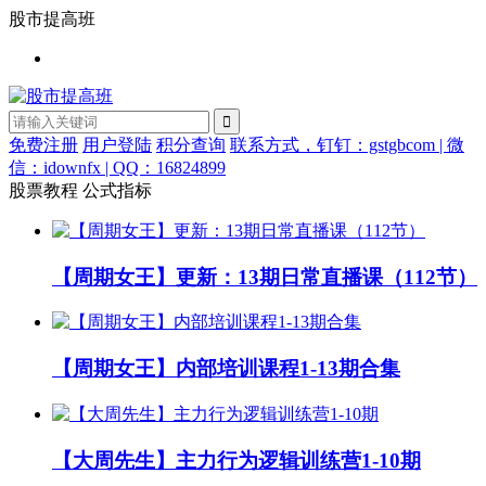
股市提高班
免费注册
用户登陆
积分查询
联系方式，钉钉：gstgbcom | 微
信：idownfx | QQ：16824899
股票教程
公式指标
【周期女王】更新：13期日常直播课（112节）
【周期女王】内部培训课程1-13期合集
【大周先生】主力行为逻辑训练营1-10期