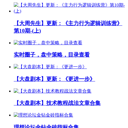
【大周先生】更新：《主力行为逻辑训练营》
第10期-(上)
实时圈子，盘中策略，目录查看
【大盘剧本】更新：《更进一步》
【大盘剧本】技术教程战法文章合集
理想论坛金钻金砖指标合集