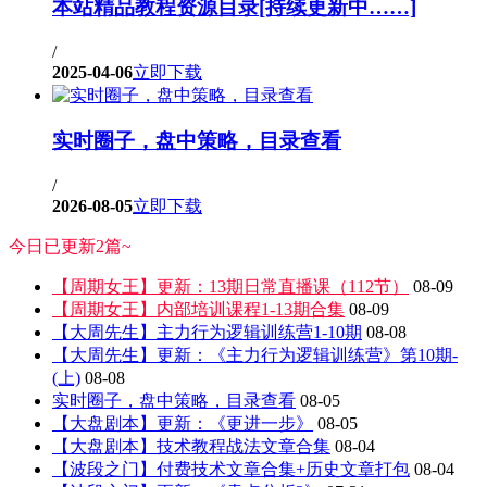
本站精品教程资源目录[持续更新中……]
/
2025-04-06
立即下载
实时圈子，盘中策略，目录查看
/
2026-08-05
立即下载
今日已更新2篇~
【周期女王】更新：13期日常直播课（112节）
08-09
【周期女王】内部培训课程1-13期合集
08-09
【大周先生】主力行为逻辑训练营1-10期
08-08
【大周先生】更新：《主力行为逻辑训练营》第10期-
(上)
08-08
实时圈子，盘中策略，目录查看
08-05
【大盘剧本】更新：《更进一步》
08-05
【大盘剧本】技术教程战法文章合集
08-04
【波段之门】付费技术文章合集+历史文章打包
08-04