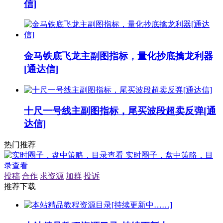
信]
金马铁底飞龙主副图指标，量化抄底擒龙利器
[通达信]
十尺一号线主副图指标，尾买波段超卖反弹[通
达信]
热门推荐
实时圈子，盘中策略，目
录查看
投稿
合作
求资源
加群
投诉
推荐下载