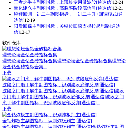
王者之手主副图指标，上班族专用做波段[通达信]
12-24
量化建仓主副图指标，高胜率阶段底信号[通达信]
12-21
锦鲤回调一进二主副图指标，一进二主升+回调模式[通
达信]
12-19
阳后回踩主副图指标，关键位回踩支撑拉起思路[通达
信]
12-17
软件仓库
理想论坛金钻金砖指标合集
理想论坛金钻金砖指标合集理想论坛金钻金砖指标合集理想论
坛金钻金砖指标合集...
下载
波段之门庖丁解牛副图指标，识别波段底部反弹[通达信]
波段之门庖丁解牛副图指标，识别波段底部反弹[通达信]波段
之门庖丁解牛副图指标，识别波段底部反弹[通达信]波段之门
庖丁解牛副图指标，识别波段底部反弹[通达信]...
下载
金钻炸板主副图指标，识别炸板到主[通达信]
金钻炸板主副图指标，识别炸板到主[通达信]金钻炸板主副图