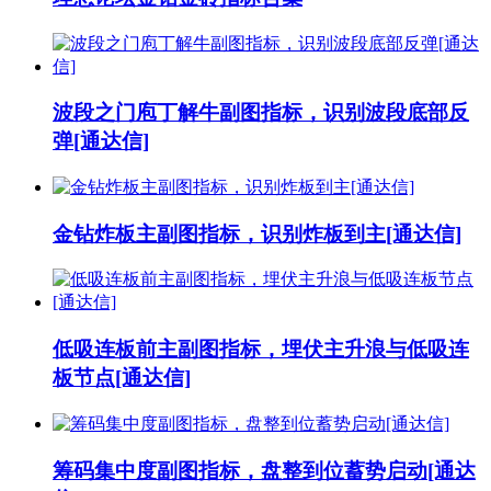
波段之门庖丁解牛副图指标，识别波段底部反
弹[通达信]
金钻炸板主副图指标，识别炸板到主[通达信]
低吸连板前主副图指标，埋伏主升浪与低吸连
板节点[通达信]
筹码集中度副图指标，盘整到位蓄势启动[通达