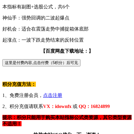
本指标有副图+选股公式，共6个
神仙手：强势回调的二波起爆点
好机会：适合在震荡走势中捕捉箱体底部
起涨点：一波下跌走势结束的反转位置
【百度网盘下载地址：】
积分充值方法：
1、免费注册会员，
点击注册
2、积分充值请联系
VX：idownfx
或
QQ：16824899
提示：积分只能用于购买本站指标公式类资源，其它类型资源
不适用！