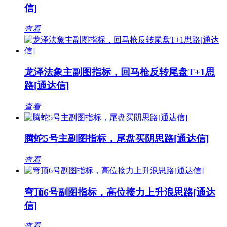
信]
查看
龙泽法象主副图指标，回马枪反转尾盘T+1思
路[通达信]
查看
腾蛇5号主副图指标，尾盘买阴思路[通达信]
查看
穹顶6号副图指标，高位接力上升浪思路[通达
信]
查看