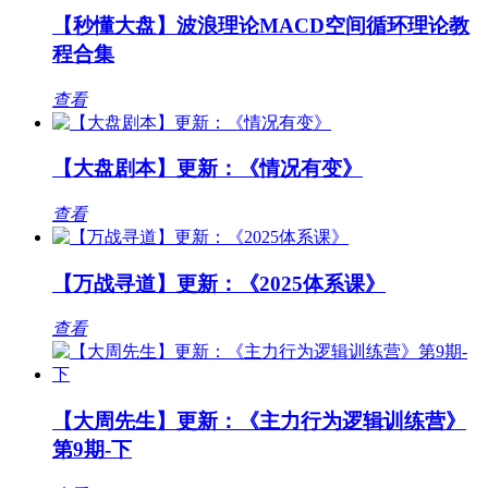
【秒懂大盘】波浪理论MACD空间循环理论教
程合集
查看
【大盘剧本】更新：《情况有变》
查看
【万战寻道】更新：《2025体系课》
查看
【大周先生】更新：《主力行为逻辑训练营》
第9期-下