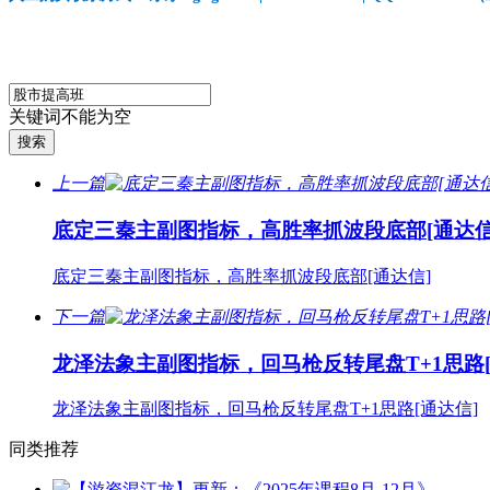
关键词不能为空
上一篇
底定三秦主副图指标，高胜率抓波段底部[通达信
底定三秦主副图指标，高胜率抓波段底部[通达信]
下一篇
龙泽法象主副图指标，回马枪反转尾盘T+1思路[
龙泽法象主副图指标，回马枪反转尾盘T+1思路[通达信]
同类推荐