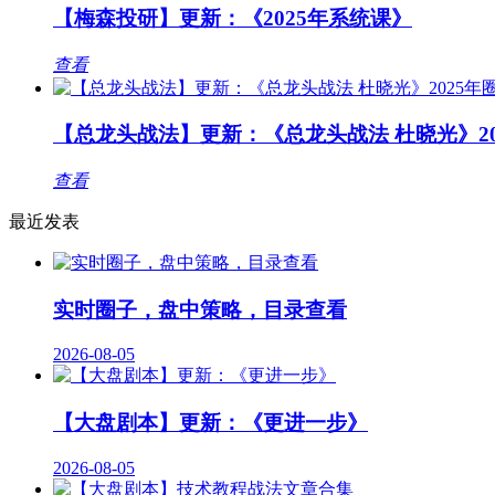
【梅森投研】更新：《2025年系统课》
查看
【总龙头战法】更新：《总龙头战法 杜晓光》20
查看
最近发表
实时圈子，盘中策略，目录查看
2026-08-05
【大盘剧本】更新：《更进一步》
2026-08-05