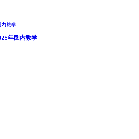
25年圈内教学