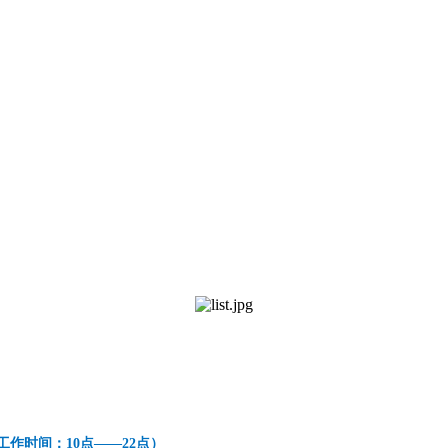
99（工作时间：10点——22点）