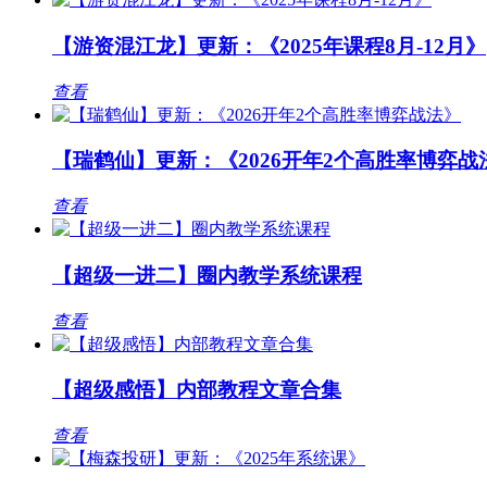
【游资混江龙】更新：《2025年课程8月-12月》
查看
【瑞鹤仙】更新：《2026开年2个高胜率博弈战
查看
【超级一进二】圈内教学系统课程
查看
【超级感悟】内部教程文章合集
查看