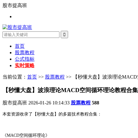
股市提高班
首页
股票教程
公式指标
实时策略
当前位置：
首页
>>
股票教程
>> 【秒懂大盘】波浪理论MAC
【秒懂大盘】波浪理论MACD空间循环理论教程合集
股市提高班
2026-01-26 10:14:33
股票教程
588
本套资源收录了【秒懂大盘】的多篇技术教程合集：
《MACD空间循环理论》