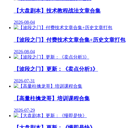
【大盘剧本】技术教程战法文章合集
2026-08-04
【波段之门】付费技术文章合集+历史文章打包
2026-08-04
【波段之门】更新：《卖点分析3》
2026-07-31
【高量柱擒龙哥】培训课程合集
2026-07-29
【大盘剧本】更新：《慢即是快》