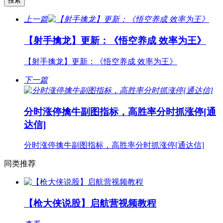
上一篇
【射手擒龙】更新：《悟空养成 效率为王》
【射手擒龙】更新：《悟空养成 效率为王》
下一篇
分时涨停擒牛副图指标，高胜率分时抓涨停[通
达信]
分时涨停擒牛副图指标，高胜率分时抓涨停[通达信]
同类推荐
【枪大侠说股】启航营视频教程