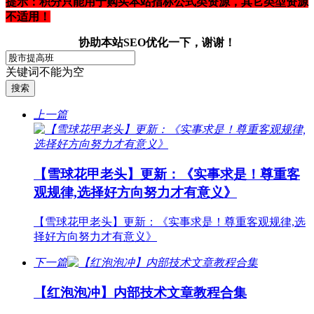
提示：积分只能用于购买本站指标公式类资源，其它类型资源
不适用！
协助本站SEO优化一下，谢谢！
关键词不能为空
上一篇
【雪球花甲老头】更新：《实事求是！尊重客
观规律,选择好方向努力才有意义》
【雪球花甲老头】更新：《实事求是！尊重客观规律,选
择好方向努力才有意义》
下一篇
【红泡泡冲】内部技术文章教程合集