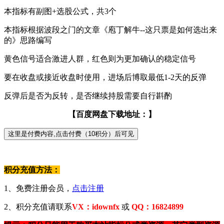
本指标有副图+选股公式，共3个
本指标根据波段之门的文章《庖丁解牛--这只票是如何选出来
的》思路编写
黄色信号适合激进人群，红色则为更加确认的稳定信号
要在收盘或接近收盘时使用，进场后博取最低1-2天的反弹
反弹后是否为反转，是否继续持股需要自行斟酌
【百度网盘下载地址：】
积分充值方法：
1、免费注册会员，
点击注册
2、积分充值请联系
VX：idownfx
或
QQ：16824899