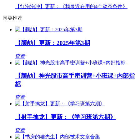
【红泡泡冲】更新：《我最近在用的4个动态条件》
同类推荐
【颜劼】更新：2025年第3期
查看
【颜劼】神光股市高手密训营+小班课+内部指
标
查看
【射手擒龙】更新：《学习班第六期》
查看