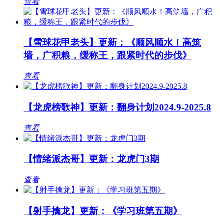
查看
【雪球花甲老头】更新：《顺风顺水！高筑
墙，广积粮，缓称王，跟紧时代的步伐》
查看
【龙虎榜歌神】更新：翻身计划2024.9-2025.8
查看
【情绪派杰哥】更新：龙虎门3期
查看
【射手擒龙】更新：《学习班第五期》