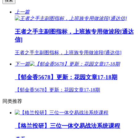
上一篇
王者之手主副图指标，上班族专用做波段[通达
信]
王者之手主副图指标，上班族专用做波段[通达信]
下一篇
【郁金香5678】更新：花园文章17-18期
【郁金香5678】更新：花园文章17-18期
同类推荐
【格兰投研】三位一体交易战法系统课程