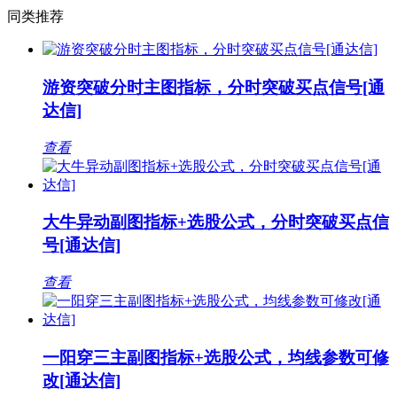
同类推荐
游资突破分时主图指标，分时突破买点信号[通
达信]
查看
大牛异动副图指标+选股公式，分时突破买点信
号[通达信]
查看
一阳穿三主副图指标+选股公式，均线参数可修
改[通达信]