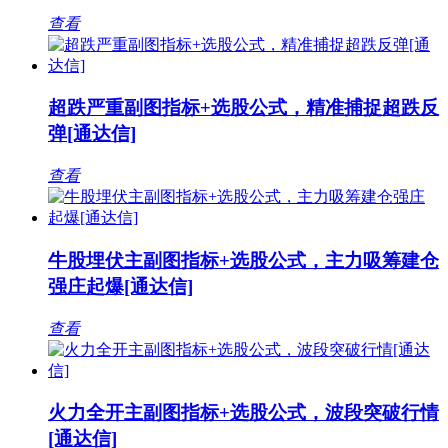
查看
超跌严重副图指标+选股公式，精准捕捉超跌反
弹[通达信]
查看
牛股埋伏主副图指标+选股公式，主力吸筹建仓
强庄起爆[通达信]
查看
火力全开主副图指标+选股公式，波段突破行情
[通达信]