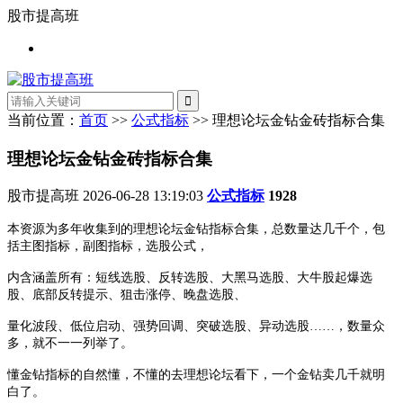
股市提高班
当前位置：
首页
>>
公式指标
>> 理想论坛金钻金砖指标合集
理想论坛金钻金砖指标合集
股市提高班
2026-06-28 13:19:03
公式指标
1928
本资源为多年收集到的理想论坛金钻指标合集，总数量达几千个，包
括主图指标，副图指标，选股公式，
内含涵盖所有：短线选股、反转选股、大黑马选股、大牛股起爆选
股、底部反转提示、狙击涨停、晚盘选股、
量化波段、低位启动、强势回调、突破选股、异动选股……，数量众
多，就不一一列举了。
懂金钻指标的自然懂，不懂的去理想论坛看下，一个金钻卖几千就明
白了。