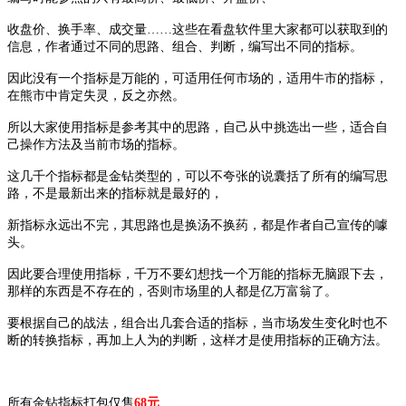
收盘价、换手率、成交量……这些在看盘软件里大家都可以获取到的
信息，作者通过不同的思路、组合、判断，编写出不同的指标。
因此没有一个指标是万能的，可适用任何市场的，适用牛市的指标，
在熊市中肯定失灵，反之亦然。
所以大家使用指标是参考其中的思路，自己从中挑选出一些，适合自
己操作方法及当前市场的指标。
这几千个指标都是金钻类型的，可以不夸张的说囊括了所有的编写思
路，不是最新出来的指标就是最好的，
新指标永远出不完，其思路也是换汤不换药，都是作者自己宣传的噱
头。
因此要合理使用指标，千万不要幻想找一个万能的指标无脑跟下去，
那样的东西是不存在的，否则市场里的人都是亿万富翁了。
要根据自己的战法，组合出几套合适的指标，当市场发生变化时也不
断的转换指标，再加上人为的判断，这样才是使用指标的正确方法。
所有金钻指标打包仅售
68元