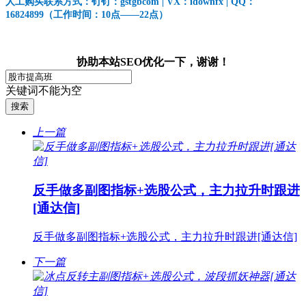
人工购买联系方式：钉钉：gstgbcom | VX：idownfx | QQ：
16824899（工作时间：10点——22点）
协助本站SEO优化一下，谢谢！
关键词不能为空
上一篇
反手做多副图指标+选股公式，主力拉升时跟进
[通达信]
反手做多副图指标+选股公式，主力拉升时跟进[通达信]
下一篇