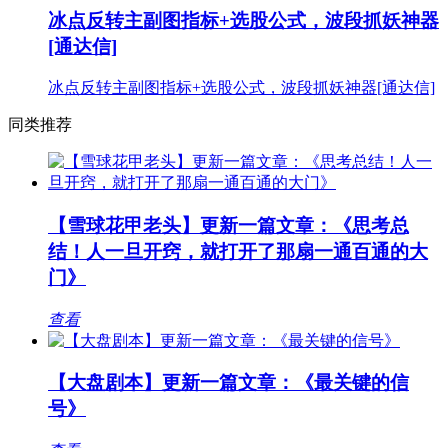
冰点反转主副图指标+选股公式，波段抓妖神器
[通达信]
冰点反转主副图指标+选股公式，波段抓妖神器[通达信]
同类推荐
【雪球花甲老头】更新一篇文章：《思考总
结！人一旦开窍，就打开了那扇一通百通的大
门》
查看
【大盘剧本】更新一篇文章：《最关键的信
号》