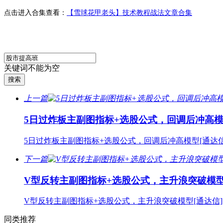
点击进入合集查看：
【雪球花甲老头】技术教程战法文章合集
关键词不能为空
上一篇
5日过炸板主副图指标+选股公式，回调后冲高模
5日过炸板主副图指标+选股公式，回调后冲高模型[通达信
下一篇
V型反转主副图指标+选股公式，主升浪突破模型
V型反转主副图指标+选股公式，主升浪突破模型[通达信]
同类推荐