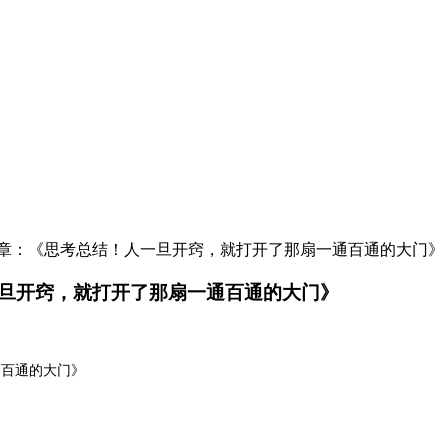
文章：《思考总结！人一旦开窍，就打开了那扇一通百通的大门》
旦开窍，就打开了那扇一通百通的大门》
通百通的大门》