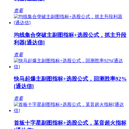
查看
均线集合突破主副图指标+选股公式，抓主升段
利器[通达信]
查看
快马起爆主副图指标+选股公式，回测胜率92%
[通达信]
查看
首板十字星副图指标+选股公式，某音超火指标