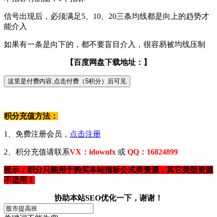
信号出现后，必须满足5、10、20三条均线都是向上的趋势才
能介入
如果有一条是向下的，都不要盲目介入，很容易被均线压制
【百度网盘下载地址：】
积分充值方法：
1、免费注册会员，
点击注册
2、积分充值请联系
VX：idownfx
或
QQ：16824899
提示：积分只能用于购买本站指标公式类资源，其它类型资源
不适用！
协助本站SEO优化一下，谢谢！