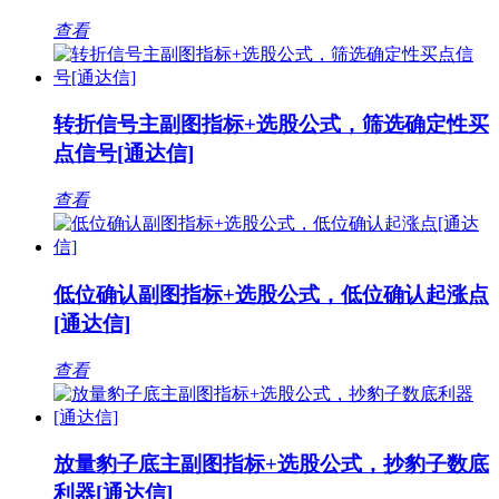
查看
转折信号主副图指标+选股公式，筛选确定性买
点信号[通达信]
查看
低位确认副图指标+选股公式，低位确认起涨点
[通达信]
查看
放量豹子底主副图指标+选股公式，抄豹子数底
利器[通达信]