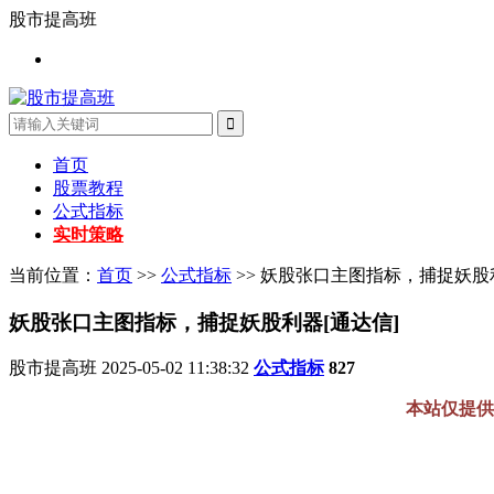
股市提高班
首页
股票教程
公式指标
实时策略
当前位置：
首页
>>
公式指标
>> 妖股张口主图指标，捕捉妖股
妖股张口主图指标，捕捉妖股利器[通达信]
股市提高班
2025-05-02 11:38:32
公式指标
827
本站仅提供