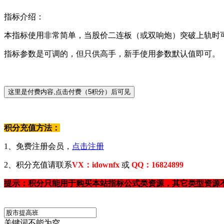
指标介绍：
本指标使用非常简单，当股价二连板（或双响炮）突破上轨时
指标参数是可调的，但只供高手，新手使用参数默认值即可。
积分充值方法：
1、免费注册会员，
点击注册
2、积分充值请联系
VX：idownfx
或
QQ：16824899
提示：积分只能用于购买本站指标公式类资源，其它类型资源
关键词不能为空