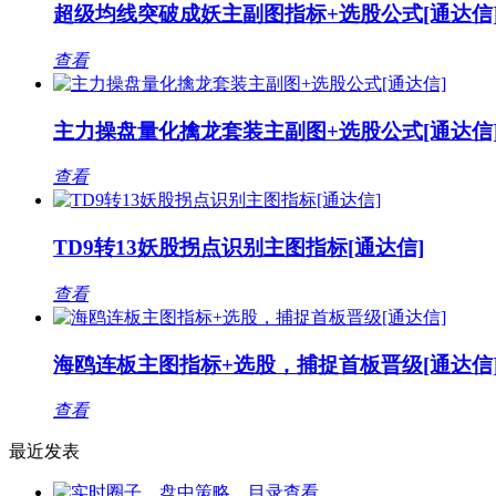
超级均线突破成妖主副图指标+选股公式[通达信
查看
主力操盘量化擒龙套装主副图+选股公式[通达信
查看
TD9转13妖股拐点识别主图指标[通达信]
查看
海鸥连板主图指标+选股，捕捉首板晋级[通达信
查看
最近发表