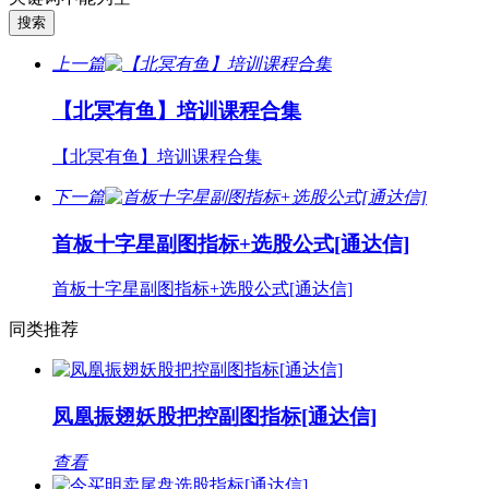
上一篇
【北冥有鱼】培训课程合集
【北冥有鱼】培训课程合集
下一篇
首板十字星副图指标+选股公式[通达信]
首板十字星副图指标+选股公式[通达信]
同类推荐
凤凰振翅妖股把控副图指标[通达信]
查看