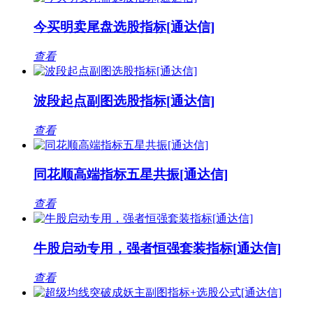
今买明卖尾盘选股指标[通达信]
查看
波段起点副图选股指标[通达信]
查看
同花顺高端指标五星共振[通达信]
查看
牛股启动专用，强者恒强套装指标[通达信]
查看