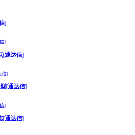
信]
[通达信]
型[通达信]
[通达信]