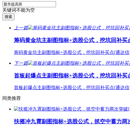
关键词不能为空
上一篇
筹码黄金坑主副图指标+选股公式，挖坑回补买点
筹码黄金坑主副图指标+选股公式，挖坑回补买点[通达信
下一篇
首板起爆点主副图指标+选股公式，挖坑回补买点
首板起爆点主副图指标+选股公式，挖坑回补买点[通达信
同类推荐
扶摇冲九霄副图指标+选股公式，抓空中蓄力两次