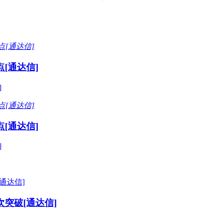
[通达信]
]
[通达信]
]
突破[通达信]