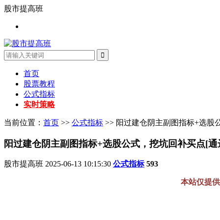
股市提高班
首页
股票教程
公式指标
实时策略
当前位置：
首页
>>
公式指标
>> 阳过建仓阴主副图指标+选股
阳过建仓阴主副图指标+选股公式，挖坑回补买点[通
股市提高班
2025-06-13 10:15:30
公式指标
593
本站仅提供