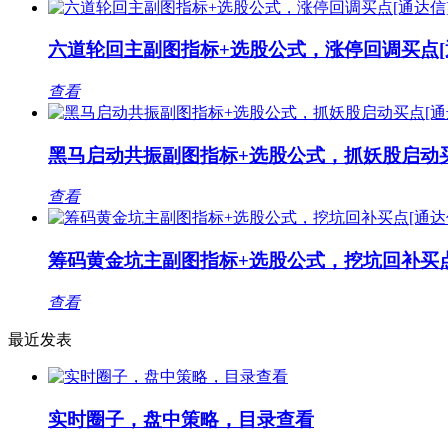
六道轮回主副图指标+选股公式，涨停回调买点[
查看
黑马启动共振副图指标+选股公式，抓妖股启动买
查看
筹码黄金坑主副图指标+选股公式，挖坑回补买点
查看
最近发表
实时圈子，盘中策略，目录查看