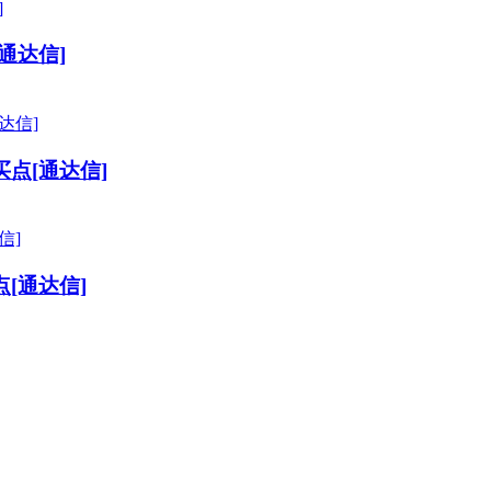
通达信]
点[通达信]
[通达信]