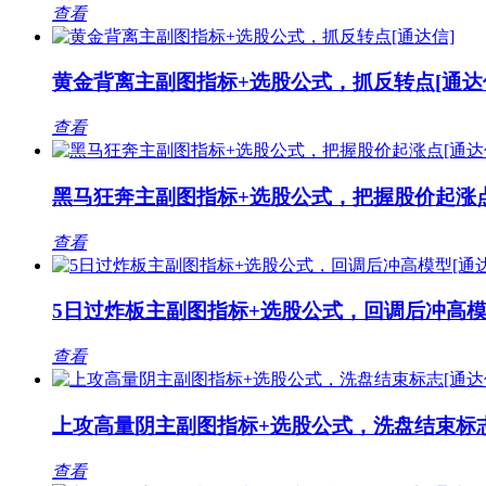
查看
黄金背离主副图指标+选股公式，抓反转点[通达
查看
黑马狂奔主副图指标+选股公式，把握股价起涨点
查看
5日过炸板主副图指标+选股公式，回调后冲高模
查看
上攻高量阴主副图指标+选股公式，洗盘结束标志
查看