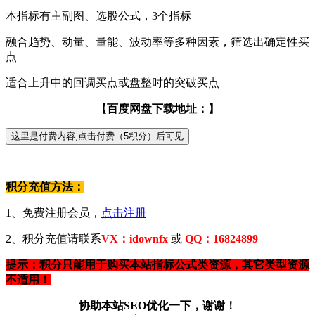
本指标有主副图、选股公式，3个指标
融合趋势、动量、量能、波动率等多种因素，筛选出确定性买
点
适合上升中的回调买点或盘整时的突破买点
【百度网盘下载地址：】
积分充值方法：
1、免费注册会员，
点击注册
2、积分充值请联系
VX：idownfx
或
QQ：16824899
提示：积分只能用于购买本站指标公式类资源，其它类型资源
不适用！
协助本站SEO优化一下，谢谢！