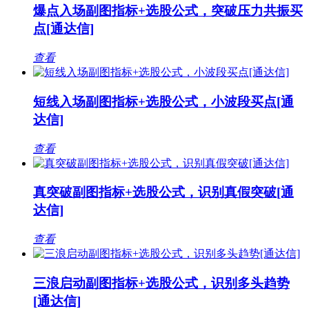
爆点入场副图指标+选股公式，突破压力共振买
点[通达信]
查看
短线入场副图指标+选股公式，小波段买点[通
达信]
查看
真突破副图指标+选股公式，识别真假突破[通
达信]
查看
三浪启动副图指标+选股公式，识别多头趋势
[通达信]