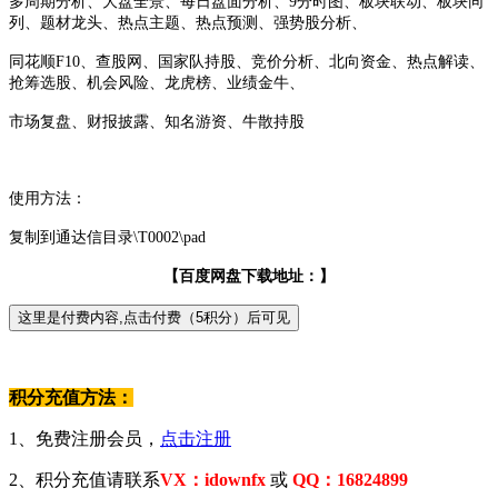
多周期分析、大盘全景、每日盘面分析、9分时图、板块联动、板块同
列、题材龙头、热点主题、热点预测、强势股分析、
同花顺F10、查股网、国家队持股、竞价分析、北向资金、热点解读、
抢筹选股、机会风险、龙虎榜、业绩金牛、
市场复盘、财报披露、知名游资、牛散持股
使用方法：
复制到通达信目录\T0002\pad
【百度网盘下载地址：】
积分充值方法：
1、免费注册会员，
点击注册
2、积分充值请联系
VX：idownfx
或
QQ：16824899