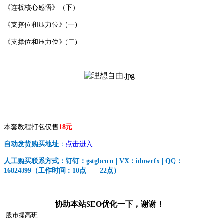
《连板核心感悟》（下）
《支撑位和压力位》(一)
《支撑位和压力位》(二)
本套教程打包仅售
18元
自动发货购买地址
：
点击进入
人工购买联系方式：钉钉：gstgbcom | VX：idownfx | QQ：
16824899（工作时间：10点——22点）
协助本站SEO优化一下，谢谢！