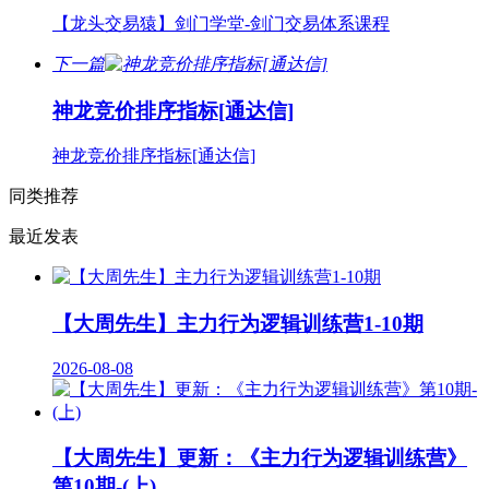
【龙头交易猿】剑门学堂-剑门交易体系课程
下一篇
神龙竞价排序指标[通达信]
神龙竞价排序指标[通达信]
同类推荐
最近发表
【大周先生】主力行为逻辑训练营1-10期
2026-08-08
【大周先生】更新：《主力行为逻辑训练营》
第10期-(上)