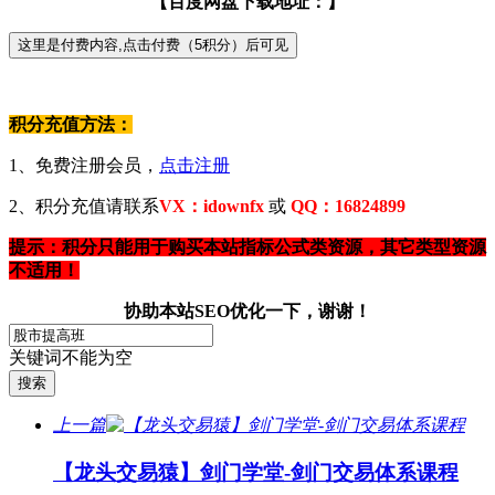
【百度网盘下载地址：】
积分充值方法：
1、免费注册会员，
点击注册
2、积分充值请联系
VX：idownfx
或
QQ：16824899
提示：积分只能用于购买本站指标公式类资源，其它类型资源
不适用！
协助本站SEO优化一下，谢谢！
关键词不能为空
上一篇
【龙头交易猿】剑门学堂-剑门交易体系课程