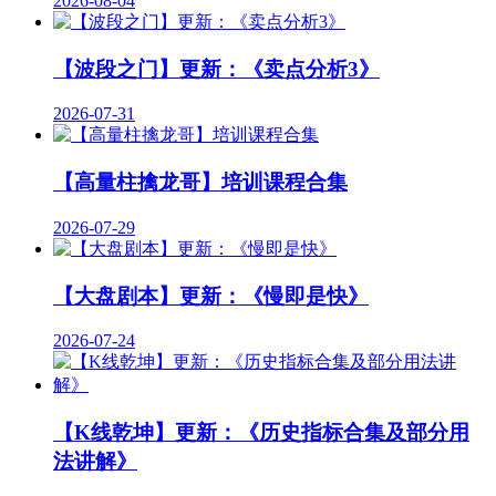
2026-08-04
【波段之门】更新：《卖点分析3》
2026-07-31
【高量柱擒龙哥】培训课程合集
2026-07-29
【大盘剧本】更新：《慢即是快》
2026-07-24
【K线乾坤】更新：《历史指标合集及部分用
法讲解》