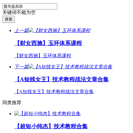
关键词不能为空
上一篇
【财女西施】玉环体系课程
【财女西施】玉环体系课程
下一篇
【A短线女王】技术教程战法文章合集
【A短线女王】技术教程战法文章合集
同类推荐
【超短小纯杰】技术教程合集