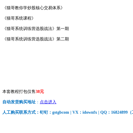
《猫哥教你学炒股核心交易体系》
《猫哥系统课程》
《猫哥系统训练营选股战法》第一期
《猫哥系统训练营选股战法》第二期
本套教程打包仅售
38元
自动发货购买地址
：
点击进入
人工购买联系方式：钉钉：gstgbcom | VX：idownfx | QQ：168248