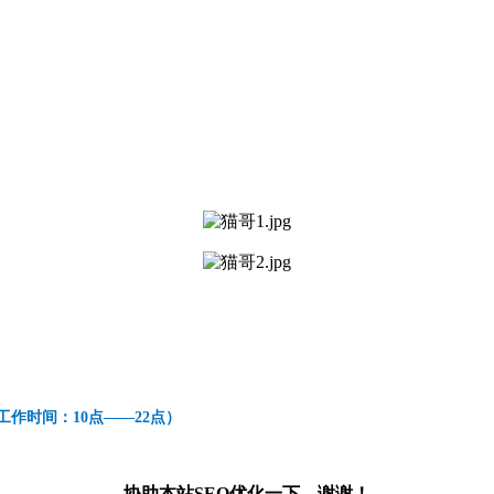
99（工作时间：10点——22点）
协助本站SEO优化一下，谢谢！