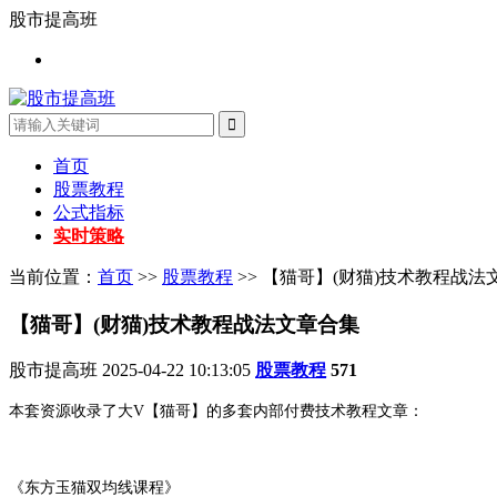
股市提高班
首页
股票教程
公式指标
实时策略
当前位置：
首页
>>
股票教程
>> 【猫哥】(财猫)技术教程战法
【猫哥】(财猫)技术教程战法文章合集
股市提高班
2025-04-22 10:13:05
股票教程
571
本套资源收录了大V【猫哥】的多套内部付费技术教程文章：
《东方玉猫双均线课程》