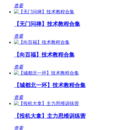
查看
【无门问禅】技术教程合集
查看
【向百福】技术教程合集
查看
【城都北一环】技术教程合集
查看
【投机大拿】主力思维训练营
查看