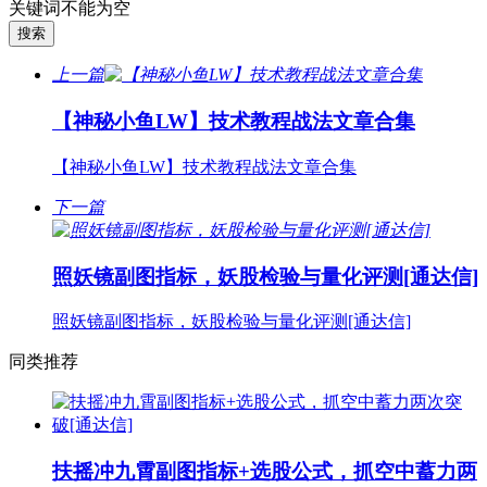
关键词不能为空
上一篇
【神秘小鱼LW】技术教程战法文章合集
【神秘小鱼LW】技术教程战法文章合集
下一篇
照妖镜副图指标，妖股检验与量化评测[通达信]
照妖镜副图指标，妖股检验与量化评测[通达信]
同类推荐
扶摇冲九霄副图指标+选股公式，抓空中蓄力两