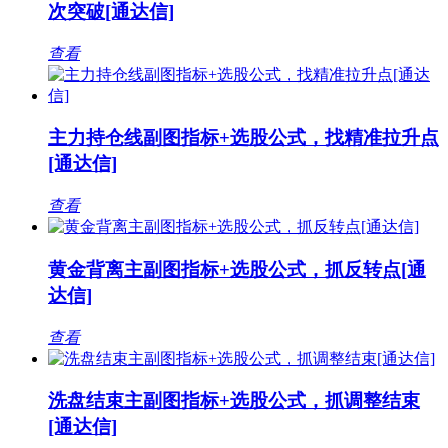
次突破[通达信]
查看
主力持仓线副图指标+选股公式，找精准拉升点
[通达信]
查看
黄金背离主副图指标+选股公式，抓反转点[通
达信]
查看
洗盘结束主副图指标+选股公式，抓调整结束
[通达信]