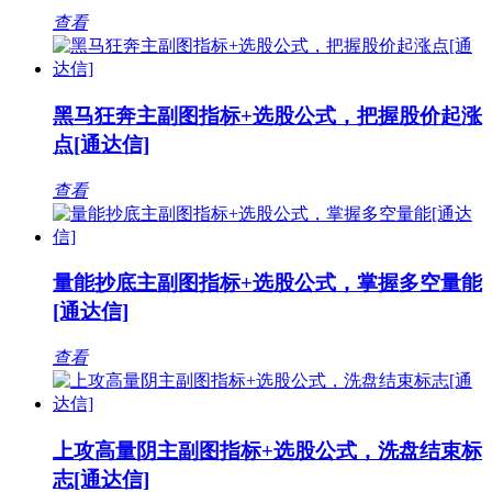
查看
黑马狂奔主副图指标+选股公式，把握股价起涨
点[通达信]
查看
量能抄底主副图指标+选股公式，掌握多空量能
[通达信]
查看
上攻高量阴主副图指标+选股公式，洗盘结束标
志[通达信]