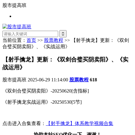
股市提高班
当前位置：
首页
>>
股票教程
>> 【射手擒龙】更新：《双剑
合璧买阴卖阳》、《实战运用》
【射手擒龙】更新：《双剑合璧买阴卖阳》、《实
战运用》
股市提高班
2025-06-29 11:14:00
股票教程
618
《双剑合璧买阴卖阳》-20250620[含指标]
《射手擒龙实战运用》-20250530[5节]
点击进入合集查看：
【射手擒龙】体系教学视频合集
协助本站SEO优化一下，谢谢！