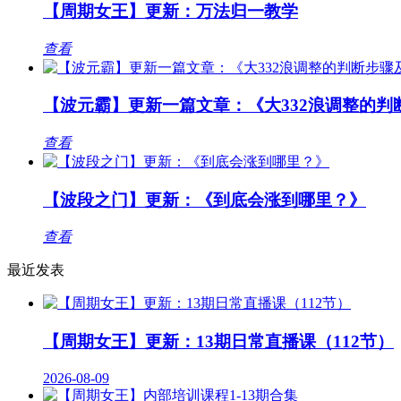
【周期女王】更新：万法归一教学
查看
【波元霸】更新一篇文章：《大332浪调整的判
查看
【波段之门】更新：《到底会涨到哪里？》
查看
最近发表
【周期女王】更新：13期日常直播课（112节）
2026-08-09