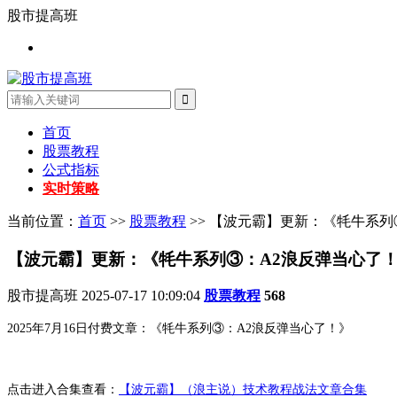
股市提高班
首页
股票教程
公式指标
实时策略
当前位置：
首页
>>
股票教程
>> 【波元霸】更新：《牦牛系列
【波元霸】更新：《牦牛系列③：A2浪反弹当心了
股市提高班
2025-07-17 10:09:04
股票教程
568
2025年7月16日付费文章：《牦牛系列③：A2浪反弹当心了！》
点击进入合集查看：
【波元霸】（浪主说）技术教程战法文章合集