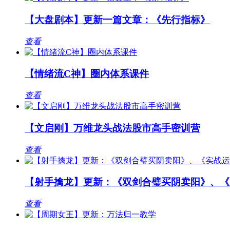
【大盘剧本】更新一篇文章：《先行指标》
查看
【情绪流C神】圈内体系课件
查看
【文启刚】万维龙头战法股市高手密训营
查看
【射手擒龙】更新：《双剑合璧买阴卖阳》、《
查看