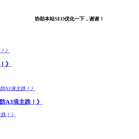
协助本站SEO优化一下，谢谢！
！》
防A3浪主跌！》
主跌！》