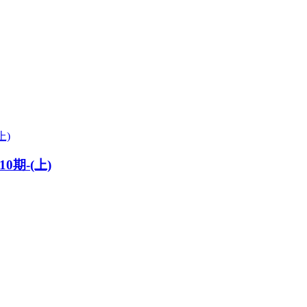
期-(上)