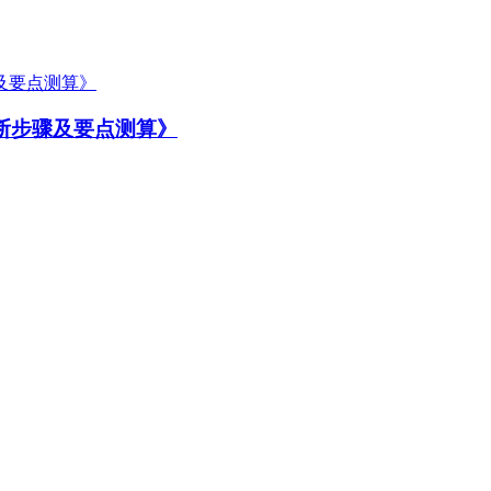
断步骤及要点测算》