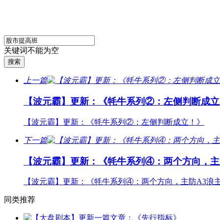
关键词不能为空
上一篇
【波元霸】更新：《牦牛系列②：左侧判断成立
【波元霸】更新：《牦牛系列②：左侧判断成立！》
下一篇
【波元霸】更新：《牦牛系列④：两个方向，主
【波元霸】更新：《牦牛系列④：两个方向，主防A3浪
同类推荐