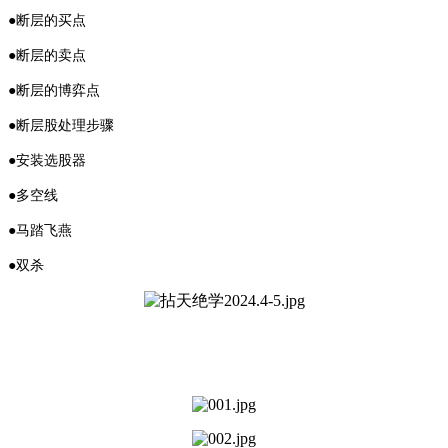
●断层的买点
●断层的卖点
●断层的博弈点
●断层股处理步骤
●安装选股器
●多空线
●马踏飞燕
●双杀