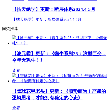
【拈天绝学】更新：断层体系2024.4-5月
【拈天绝学】更新：断层体系2024.4-5月
同类推荐
【波元霸】更新：《蠢牛系列25：浪型巨变，
今年无耗牛！》
查看
【雪球花甲老头】更新：《顺势而为！严谨的
逻辑思考，才能拥有稳定的心态》
查看