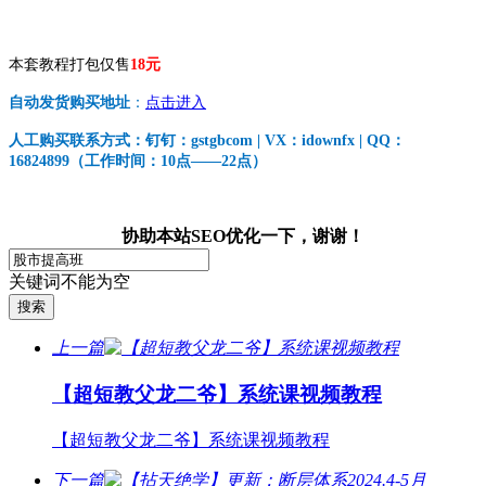
本套教程打包仅售
18元
自动发货购买地址
：
点击进入
人工购买联系方式：钉钉：gstgbcom | VX：idownfx | QQ：
16824899（工作时间：10点——22点）
协助本站SEO优化一下，谢谢！
关键词不能为空
上一篇
【超短教父龙二爷】系统课视频教程
【超短教父龙二爷】系统课视频教程
下一篇