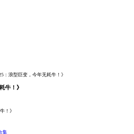
25：浪型巨变，今年无耗牛！》
无耗牛！》
耗牛！》
合集