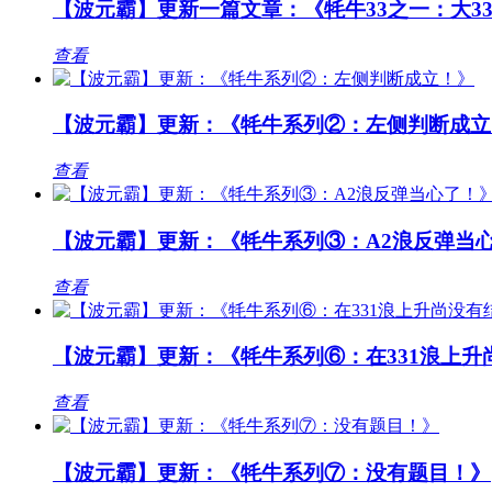
【波元霸】更新一篇文章：《牦牛33之一：大3
查看
【波元霸】更新：《牦牛系列②：左侧判断成立
查看
【波元霸】更新：《牦牛系列③：A2浪反弹当
查看
【波元霸】更新：《牦牛系列⑥：在331浪上升
查看
【波元霸】更新：《牦牛系列⑦：没有题目！》