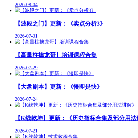
2026-08-04
【波段之门】更新：《卖点分析3》
2026-07-31
【高量柱擒龙哥】培训课程合集
2026-07-29
【大盘剧本】更新：《慢即是快》
2026-07-24
【K线乾坤】更新：《历史指标合集及部分用法
2026-07-21