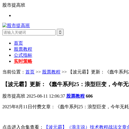
股市提高班
首页
股票教程
公式指标
实时策略
当前位置：
首页
>>
股票教程
>> 【波元霸】更新：《蠢牛系列
【波元霸】更新：《蠢牛系列25：浪型巨变，今年
股市提高班
2025-08-11 12:06:37
股票教程
606
2025年8月11日付费文章：《蠢牛系列25：浪型巨变，今年无
点击进入合集查看：
【波元霸】（浪主说）技术教程战法文章