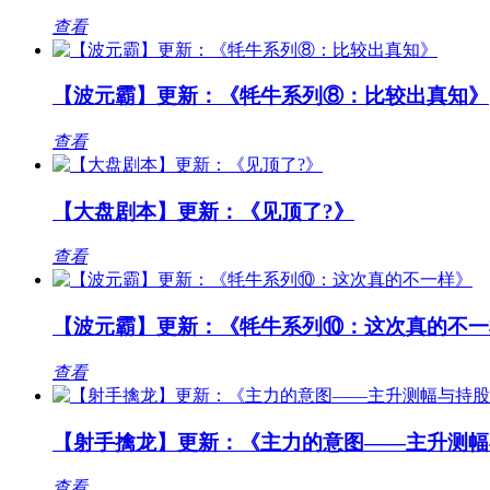
查看
【波元霸】更新：《牦牛系列⑧：比较出真知》
查看
【大盘剧本】更新：《见顶了?》
查看
【波元霸】更新：《牦牛系列⑩：这次真的不一
查看
【射手擒龙】更新：《主力的意图——主升测幅
查看