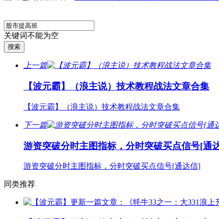
关键词不能为空
上一篇
【波元霸】（浪主说）技术教程战法文章合集
【波元霸】（浪主说）技术教程战法文章合集
下一篇
游资突破分时主图指标，分时突破买点信号[通达
游资突破分时主图指标，分时突破买点信号[通达信]
同类推荐