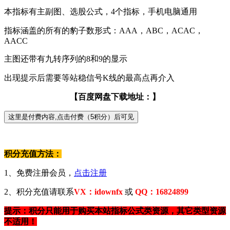
本指标有主副图、选股公式，4个指标，手机电脑通用
指标涵盖的所有的豹子数形式：AAA，ABC，ACAC，
AACC
主图还带有九转序列的8和9的显示
出现提示后需要等站稳信号K线的最高点再介入
【百度网盘下载地址：】
积分充值方法：
1、免费注册会员，
点击注册
2、积分充值请联系
VX：idownfx
或
QQ：16824899
提示：积分只能用于购买本站指标公式类资源，其它类型资源
不适用！