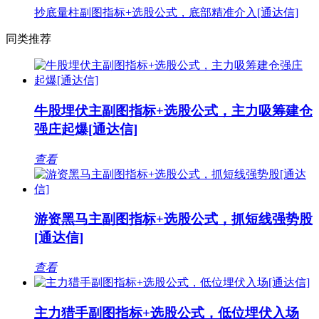
抄底量柱副图指标+选股公式，底部精准介入[通达信]
同类推荐
牛股埋伏主副图指标+选股公式，主力吸筹建仓
强庄起爆[通达信]
查看
游资黑马主副图指标+选股公式，抓短线强势股
[通达信]
查看
主力猎手副图指标+选股公式，低位埋伏入场