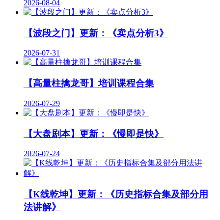
2026-08-04
【波段之门】更新：《卖点分析3》
2026-07-31
【高量柱擒龙哥】培训课程合集
2026-07-29
【大盘剧本】更新：《慢即是快》
2026-07-24
【K线乾坤】更新：《历史指标合集及部分用
法讲解》